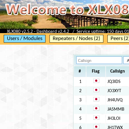
XLX080 v2.5.2 - Dashboard v2.4.2 / Service uptime:
150 days 01
Users / Modules
Repeaters / Nodes (2)
Peers (2
#
Flag
Callsign
1
JQ3IDS
2
JO3XYT
3
JH4UVQ
4
JA5MMB
5
JH3LOI
6
JH1TWX