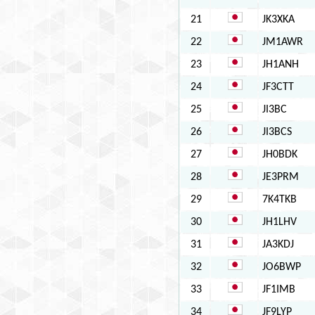
21
JK3XKA
22
JM1AWR
23
JH1ANH
24
JF3CTT
25
JI3BC
26
JI3BCS
27
JH0BDK
28
JE3PRM
29
7K4TKB
30
JH1LHV
31
JA3KDJ
32
JO6BWP
33
JF1IMB
34
JF9LYP